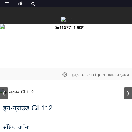
मुखपृष्ठ
उत्पादने
पाण्याखालील प्रकाश
इन-ग्राउंड GL112
संक्षिप्त वर्णन: