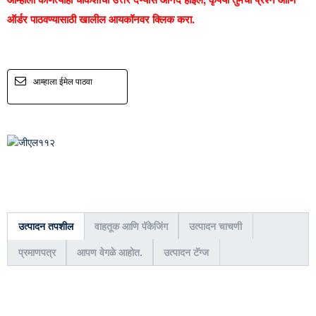
ऑर्डर पाठवण्यासाठी खालील आयकॉनवर क्लिक करा.
आम्हाला ईमेल पाठवा
उत्पादन तपशील
वाहतूक आणि पॅकेजिंग
उत्पादन चाचणी
प्रमाणपत्र
आपण वेगळे आहोत.
उत्पादन टॅग्ज