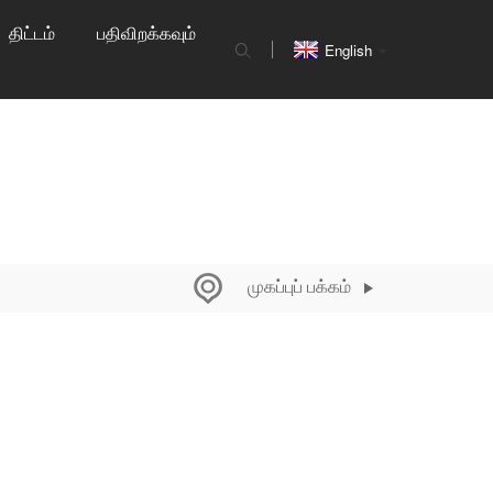
திட்டம்
பதிவிறக்கவும்
English
முகப்புப் பக்கம்