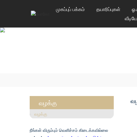
முகப்புப் பக்கம்
தயாரிப்புகள்
ஓ.
வீடி
வழ
வழக்கு
வழக்கு
நீங்கள் விரும்பும் வெளிச்சம் கிடைக்கவில்லை