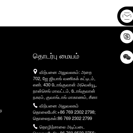
தொடர்பு மையம்
விற்பனை அலுவலகம்: அறை
702, ஜே ஜியாங் வணிகக் கட்டிடம்,
எண். 430 டோங்குவான் அவென்யூ,
நான்செங் மாவட்டம், டோங்குவான்
நகரம், குவாங்டாங் மாகாணம், சீனா
விற்பனை அலுவலகம்
தொலைபேசி:+86 769 2302 2798;
தொலைநகல்:86 769 2302 2799
தொழிற்சாலை அடிப்படை
தொலைபேசி:+86 769 8523 2755;