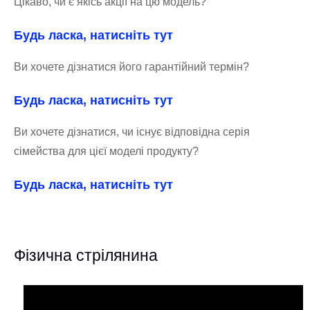
Цікаво, чи є якісь акції на цю модель?
Будь ласка, натисніть тут
Ви хочете дізнатися його гарантійний термін?
Будь ласка, натисніть тут
Ви хочете дізнатися, чи існує відповідна серія
сімейства для цієї моделі продукту?
Будь ласка, натисніть тут
Фізична стрілянина