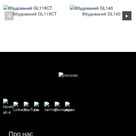
Вбудований GL119CT
Вбудований GL140
Про нас