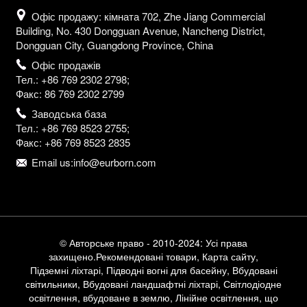
Офіс продажу: кімната 702, Zhe Jiang Commercial
Building, No. 430 Dongguan Avenue, Nancheng District,
Dongguan City, Guangdong Province, China
Офіс продажів
Тел.: +86 769 2302 2798;
Факс: 86 769 2302 2799
Заводська база
Тел.: +86 769 8523 2755;
Факс: +86 769 8523 2835
Email us:info@eurborn.com
© Авторське право - 2010-2024: Усі права
захищено.
Рекомендовані товари
,
Карта сайту
,
Підземні ліхтарі
,
Підводні вогні для басейну
,
Вбудовані
світильники
,
Вбудовані ландшафтні ліхтарі
,
Світлодіодне
освітлення, вбудоване в землю
,
Лінійне освітлення, що