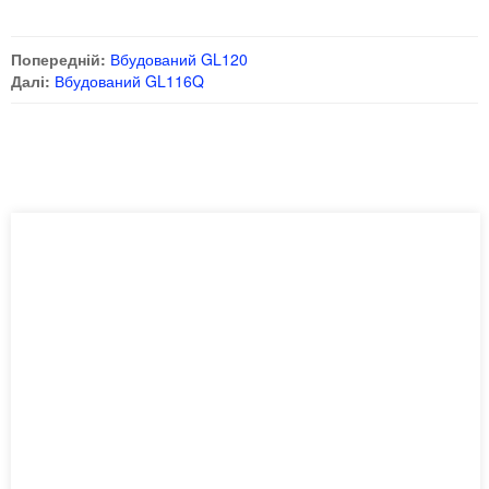
Попередній:
Вбудований GL120
Далі:
Вбудований GL116Q