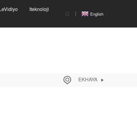
 LeVidiyo
Iteknoloji
English
EKHAYA