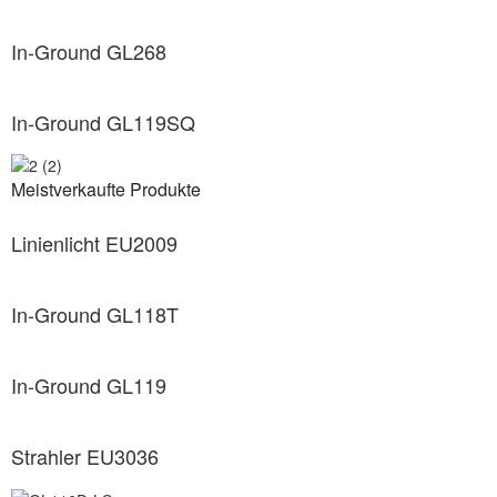
In-Ground GL268
In-Ground GL119SQ
Meistverkaufte Produkte
Linienlicht EU2009
In-Ground GL118T
In-Ground GL119
Strahler EU3036