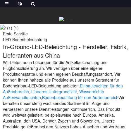
Erste Schritte
LED-Bodenbeleuchtung
In-Ground-LED-Beleuchtung - Hersteller, Fabrik,
Lieferanten aus China
Wir bieten auch Lösungen für die Artikelbeschaffung und
Flugkonsolidierung an. Wir verfügen über eine eigene
Produktionsstätte und einen eigenen Beschaffungsstandort. Wir
können Ihnen nahezu alle Produkte aus unserem Sortiment für
Bodeneinbau-LED-Beleuchtung anbieten.
Einbauleuchten für den
Außenbereich
,
Lineares Untergrundlicht
,
Wasserdichte
Außenwandleuchten
,
Bodenbeleuchtung für den Außenbereich
Wir
behalten unser stetig wachsendes Sortiment im Auge und
verbessern unsere Dienstleistungen kontinuierlich. Das Produkt
wird weltweit geliefert, beispielsweise nach Europa, Amerika,
Australien, den USA, Denver, Zypern und Slowenien. Unsere
Produkte genießen bei den Nutzern hohes Ansehen und Vertrauen