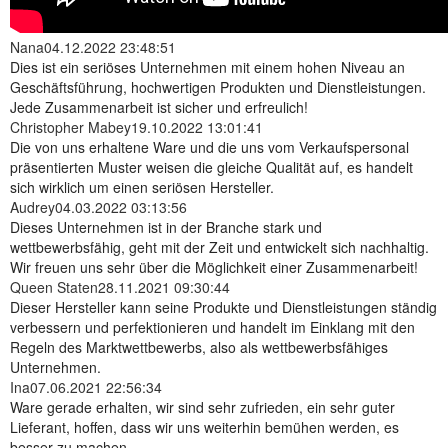
Nana
04.12.2022 23:48:51
Dies ist ein seriöses Unternehmen mit einem hohen Niveau an
Geschäftsführung, hochwertigen Produkten und Dienstleistungen.
Jede Zusammenarbeit ist sicher und erfreulich!
Christopher Mabey
19.10.2022 13:01:41
Die von uns erhaltene Ware und die uns vom Verkaufspersonal
präsentierten Muster weisen die gleiche Qualität auf, es handelt
sich wirklich um einen seriösen Hersteller.
Audrey
04.03.2022 03:13:56
Dieses Unternehmen ist in der Branche stark und
wettbewerbsfähig, geht mit der Zeit und entwickelt sich nachhaltig.
Wir freuen uns sehr über die Möglichkeit einer Zusammenarbeit!
Queen Staten
28.11.2021 09:30:44
Dieser Hersteller kann seine Produkte und Dienstleistungen ständig
verbessern und perfektionieren und handelt im Einklang mit den
Regeln des Marktwettbewerbs, also als wettbewerbsfähiges
Unternehmen.
Ina
07.06.2021 22:56:34
Ware gerade erhalten, wir sind sehr zufrieden, ein sehr guter
Lieferant, hoffen, dass wir uns weiterhin bemühen werden, es
besser zu machen.