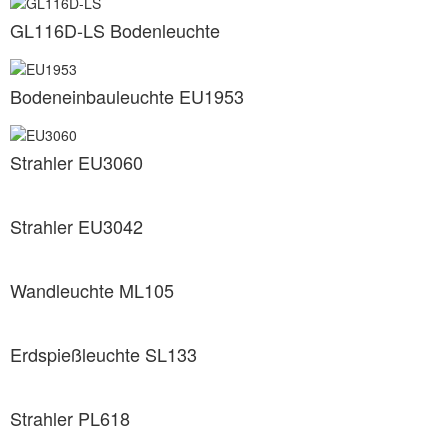
GL116D-LS Bodenleuchte
Bodeneinbauleuchte EU1953
Strahler EU3060
Strahler EU3042
Wandleuchte ML105
Erdspießleuchte SL133
Strahler PL618