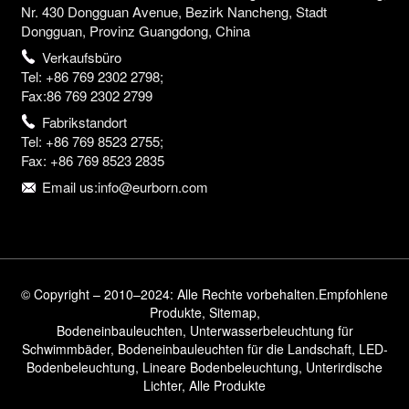
Nr. 430 Dongguan Avenue, Bezirk Nancheng, Stadt
Dongguan, Provinz Guangdong, China
Verkaufsbüro
Tel: +86 769 2302 2798;
Fax:86 769 2302 2799
Fabrikstandort
Tel: +86 769 8523 2755;
Fax: +86 769 8523 2835
Email us:info@eurborn.com
© Copyright – 2010–2024: Alle Rechte vorbehalten.
Empfohlene
Produkte
,
Sitemap
,
Bodeneinbauleuchten
,
Unterwasserbeleuchtung für
Schwimmbäder
,
Bodeneinbauleuchten für die Landschaft
,
LED-
Bodenbeleuchtung
,
Lineare Bodenbeleuchtung
,
Unterirdische
Lichter
,
Alle Produkte