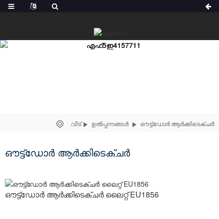
വീട്
ഉൽപ്പന്നങ്ങൾ
ഔട്ട്ഡോർ ആർക്കിടെക്ചർ
ഔട്ട്ഡോർ ആർക്കിടെക്ചർ
ഔട്ട്‌ഡോർ ആർക്കിടെക്ചർ ലൈറ്റ് EU1856