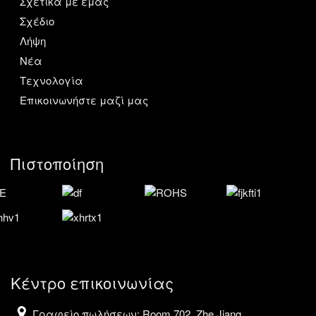
Σχετικά με εμάς
Σχέδιο
Λήψη
Νέα
Τεχνολογία
Επικοινωνήστε μαζί μας
Πιστοποίηση
Κέντρο επικοινωνίας
Γραφείο πωλήσεων: Room 702, Zhe Jiang