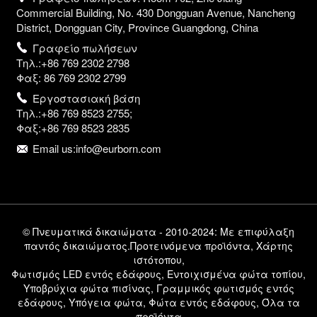
Commercial Building, No. 430 Dongguan Avenue, Nancheng
District, Dongguan City, Province Guangdong, China
Γραφείο πωλήσεων
Τηλ.:+86 769 2302 2798
Φαξ: 86 769 2302 2799
Εργοστασιακή βάση
Τηλ.:+86 769 8523 2755;
Φαξ:+86 769 8523 2835
Email us:info@eurborn.com
© Πνευματικά δικαιώματα - 2010-2024: Με επιφύλαξη
παντός δικαιώματος.
Προτεινόμενα προϊόντα
,
Χάρτης
ιστότοπου
,
Φωτισμός LED εντός εδάφους
,
Εντοιχισμένα φώτα τοπίου
,
Υποβρύχια φώτα πισίνας
,
Γραμμικός φωτισμός εντός
εδάφους
,
Υπόγεια φώτα
,
Φώτα εντός εδάφους
,
Όλα τα
προϊόντα