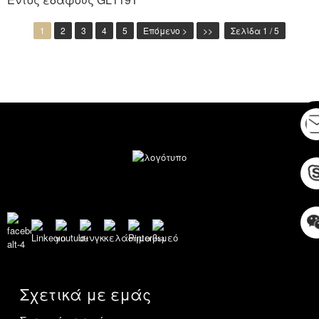
1
2
3
4
5
Επόμενο >
>>
Σελίδα 1 / 5
Σχετικά με εμάς