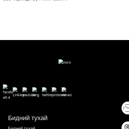
Бидний тухай
Бидний тухай