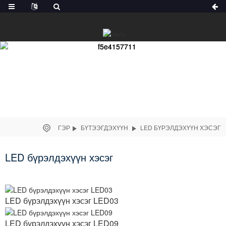
ГЭР
БҮТЭЭГДЭХҮҮН
LED БҮРЭЛДЭХҮҮН ХЭСЭГ
LED бүрэлдэхүүн хэсэг
LED бүрэлдэхүүн хэсэг LED03
LED бүрэлдэхүүн хэсэг LED09