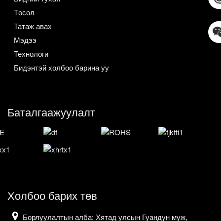
Төсөл
Татаж авах
Мэдээ
Технологи
Бидэнтэй холбоо барина уу
Баталгаажуулалт
Холбоо барих төв
Борлуулалтын алба: Хятад улсын Гуандун муж,