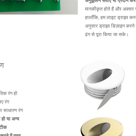
अनुकूलन सेवाएं भी प्रदान करत
मानकीकृत होते हैं और अक्सर ग्
हालाँकि, हम लाइट ड्राइव कस्ट
अनुसार ड्राइव डिज़ाइन करने 
ढंग से पूरा किया जा सके।
रण
िक रंग हो
ए रंग
का साधारण रंग
 हो या अन्य
सटीक
 करने में मदद