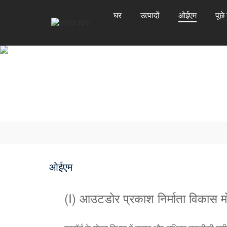
घर
उत्पादों
ओईएम
पूछे
ओईएम
(Ⅰ) आउटडोर प्रकाश निर्माता विकास म