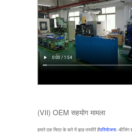
(Ⅶ) OEM सहयोग मामला
हमारे एक मित्र के बारे में कुछ तस्वीरें हैं
परियोजना
--बीजिंग