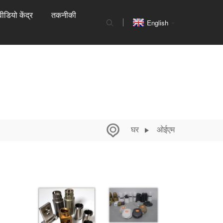
वीडियो केंद्र
तकनीकी
English
घर
ओईएम