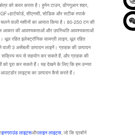
क्षेत्र को कवर करता है। हुमेन टाउन, डोंगगुआन शहर,
िक.+GF+हार्टफोर्ड, सीएनसी, सोडिक और सटीक स्पार्क
र चलने वाली मशीनों का आयात किया है। 80-250 टन की
ो सटीक आकार की आवश्यकताओं और उपस्थिति आवश्यकताओं
ैं। धूल रहित इलेक्ट्रॉनिक सामग्री लाइन, धूल रहित
े वाली 3 असेंबली उत्पादन लाइनें। ग्राहक की उत्पादन
साथ सक्रिय रूप से सहयोग कर सकते हैं, और ग्राहक की
को पूरा कर सकते हैं। यह देखने के लिए कि हम उन्नत
 आउटडोर लाइट्स का उत्पादन कैसे करते हैं।
ा
इनग्राउंड लाइट्स
और
लाइन लाइट्स
, जो कि युरबॉर्न