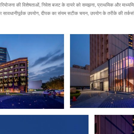
्टि, परियोजना की विशेषताओं, निवेश बजट के दायरे को समझना, प्राथमिक और माध्यमि
 का सावधानीपूर्वक उपयोग, दीपक का संयम सटीक चयन, उपयोग के तरीके की तर्कस