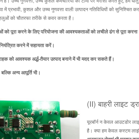
 हैं। उच्च गुणवत्ता, उच्च कुशल कर्मचारियों की टीमों पर भरोसा करते हुए, हम धातु
ें प्रभावी, कुशल और उच्च गुणवत्ता वाली उत्पादन गतिविधियों को सुनिश्चित करत
ी पहलुओं को चौतरफा तरीके से कवर करता है।
ओं को पूरा करने के लिए परियोजना की आवश्यकताओं को लचीले ढंग से पूरा करना
ियंत्रित करने में सहायता करें।
राहक को आवश्यक अर्द्ध-तैयार उत्पाद बनाने में भी मदद कर सकते हैं।
ल्कि अन्य आपूर्ति भी।
(Ⅱ) बाहरी लाइट ड्
यूरबॉर्न न केवल आउटडोर लाइटिं
है। क्या हम केवल कस्टम लाइटि