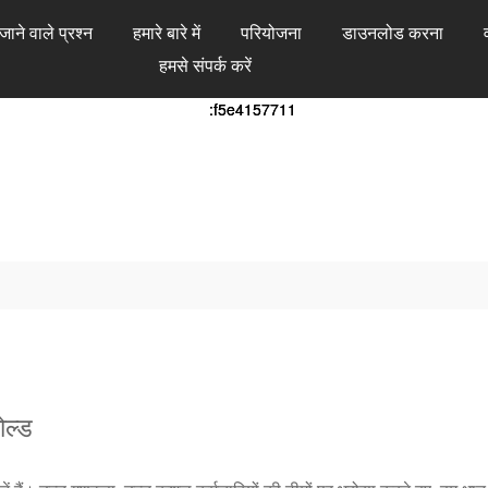
 जाने वाले प्रश्न
हमारे बारे में
परियोजना
डाउनलोड करना
हमसे संपर्क करें
ोल्ड