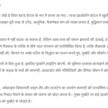
ं।
ोई डे विवर ब्रांड होटल के रूप में वापस आ गया। ताज़ा झाओलोंग होटल में खुली भू
 डिज़ाइन पूरी तरह से ट्रेंड, आधुनिक, फैशनेबल मांग को व्यक्त करता है, बुद्धिमान
ो आकार में नहीं बदला जा सकता है, लेकिन आस-पास की समान इमारतों की ऊंचाई,
 पिक्सल के तरीके से शीर्ष जाल संरचना को प्रतिबिंबित किया है, ताकि लैंडमार्
नहीं की, किनारे पर अच्छे स्टील के सिद्धांत का पालन करते हुए, मुखौटे और चौक
ारतों से घिरा हुआ है, इसलिए यूरबॉर्न लाइटिंग कंपनी, जो भूमिगत प्रकाश कारखाने
े वर्ग के सड़क के फर्श की सामग्री, आउटडोर थीम गतिविधियों और दैनिक जीवन मे
, अपेक्षाकृत किफायती लाइन लैंप और लालटेन का उपयोग सामग्री की पारदर्शिता 
िकट-पैमाने के संचार की भावना को छोटा करता है। मुख्य मुखौटे पर बड़े ऊर्ध्वाधर
ो मुखौटे से जोड़ते हैं।