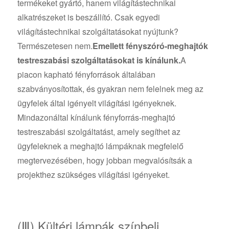
termékeket gyártó, hanem világítástechnikai
alkatrészeket is beszállító. Csak egyedi
világítástechnikai szolgáltatásokat nyújtunk?
Természetesen nem.
Emellett fényszóró-meghajtók
testreszabási szolgáltatásokat is kínálunk.
A
piacon kapható fényforrások általában
szabványosítottak, és gyakran nem felelnek meg az
ügyfelek által igényelt világítási igényeknek.
Mindazonáltal kínálunk fényforrás-meghajtó
testreszabási szolgáltatást, amely segíthet az
ügyfeleknek a meghajtó lámpáknak megfelelő
megtervezésében, hogy jobban megvalósítsák a
projekthez szükséges világítási igényeket.
(Ⅲ) Kültéri lámpák színbeli