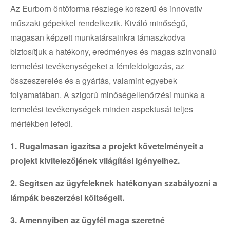
Az Eurborn öntőforma részlege korszerű és innovatív
műszaki gépekkel rendelkezik. Kiváló minőségű,
magasan képzett munkatársainkra támaszkodva
biztosítjuk a hatékony, eredményes és magas színvonalú
termelési tevékenységeket a fémfeldolgozás, az
összeszerelés és a gyártás, valamint egyebek
folyamatában. A szigorú minőségellenőrzési munka a
termelési tevékenységek minden aspektusát teljes
mértékben lefedi.
1. Rugalmasan igazítsa a projekt követelményeit a
projekt kivitelezőjének világítási igényeihez.
2. Segítsen az ügyfeleknek hatékonyan szabályozni a
lámpák beszerzési költségeit.
3. Amennyiben az ügyfél maga szeretné