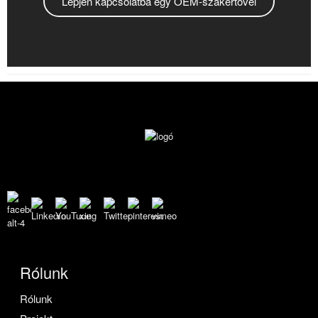
Lépjen kapcsolatba egy OEM-szakértővel
Rólunk
Rólunk