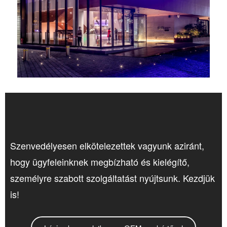
Szenvedélyesen elkötelezettek vagyunk aziránt,
hogy ügyfeleinknek megbízható és kielégítő,
személyre szabott szolgáltatást nyújtsunk. Kezdjük
is!