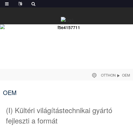
OTTHON
OEM
OEM
(Ⅰ) Kültéri világítástechnikai gyártó
fejleszti a formát