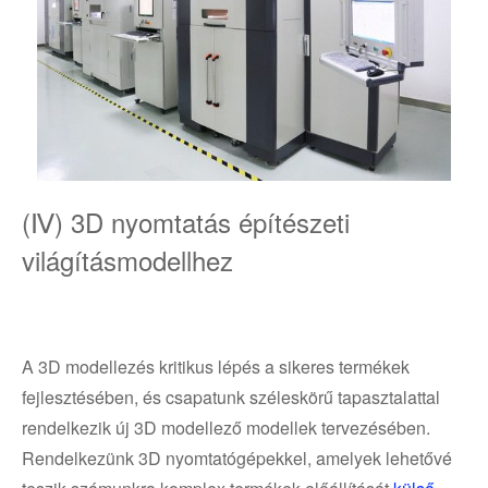
(Ⅳ) 3D nyomtatás építészeti
világításmodellhez
A 3D modellezés kritikus lépés a sikeres termékek
fejlesztésében, és csapatunk széleskörű tapasztalattal
rendelkezik új 3D modellező modellek tervezésében.
Rendelkezünk 3D nyomtatógépekkel, amelyek lehetővé