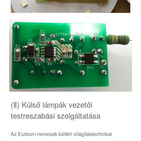
(Ⅱ) Külső lámpák vezetői
testreszabási szolgáltatása
Az Eurborn nemcsak kültéri világítástechnikai