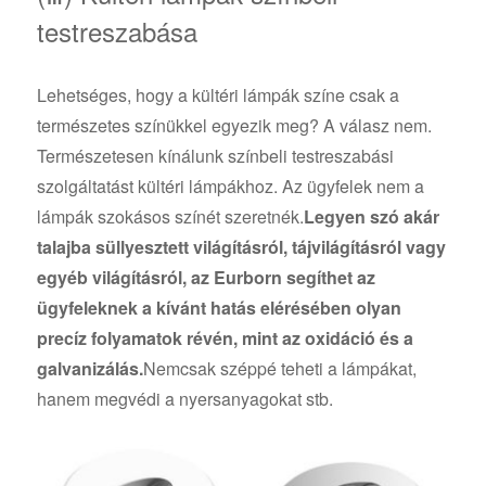
testreszabása
Lehetséges, hogy a kültéri lámpák színe csak a
természetes színükkel egyezik meg? A válasz nem.
Természetesen kínálunk színbeli testreszabási
szolgáltatást kültéri lámpákhoz. Az ügyfelek nem a
lámpák szokásos színét szeretnék.
Legyen szó akár
talajba süllyesztett világításról, tájvilágításról vagy
egyéb világításról, az Eurborn segíthet az
ügyfeleknek a kívánt hatás elérésében olyan
precíz folyamatok révén, mint az oxidáció és a
galvanizálás.
Nemcsak széppé teheti a lámpákat,
hanem megvédi a nyersanyagokat stb.