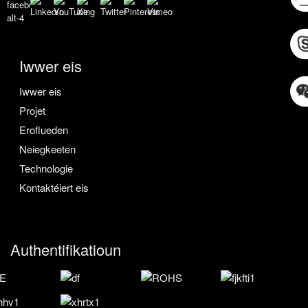
Iwwer eis
Iwwer eis
Projet
Eroflueden
Neiegkeeten
Technologie
Kontaktéiert eis
Authentifikatioun