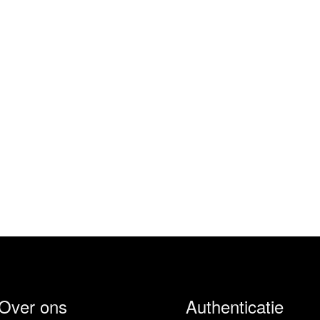
Over ons
Authenticatie