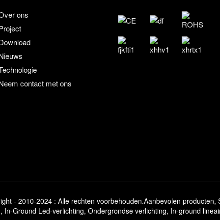
Over ons
Project
Download
Nieuws
Technologie
Neem contact met ons
op
ight - 2010-2024 : Alle rechten voorbehouden.
Aanbevolen producten
,
n
,
In-Ground Led-verlichting
,
Ondergrondse verlichting
,
In-ground lineai