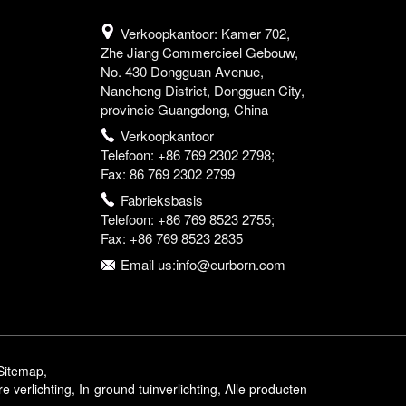
Verkoopkantoor: Kamer 702,
Zhe Jiang Commercieel Gebouw,
No. 430 Dongguan Avenue,
Nancheng District, Dongguan City,
provincie Guangdong, China
Verkoopkantoor
Telefoon: +86 769 2302 2798;
Fax: 86 769 2302 2799
Fabrieksbasis
Telefoon: +86 769 8523 2755;
Fax: +86 769 8523 2835
Email us:info@eurborn.com
Sitemap
,
re verlichting
,
In-ground tuinverlichting
,
Alle producten