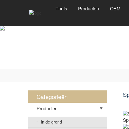
Thuis
Producten
OEM
Sp
Categorieën
Producten
Sp
In de grond