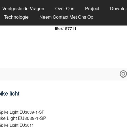
Veelgestelde Vragen
Over Ons
Project
Downlo
Technologie
Neem Contact Met Ons Op
ike licht
ike Light EU3039-1-SP