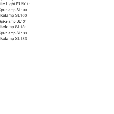
ike Light EU5011
ikelamp SL100
ikelamp SL131
ikelamp SL133