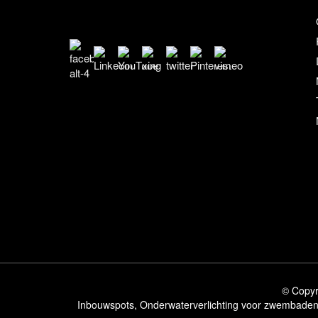
© Copyr
Inbouwspots
,
Onderwaterverlichting voor zwembade