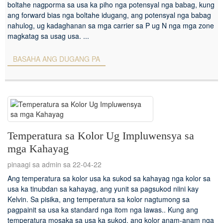
boltahe nagporma sa usa ka piho nga potensyal nga babag, kung
ang forward bias nga boltahe idugang, ang potensyal nga babag
nahulog, ug kadaghanan sa mga carrier sa P ug N nga mga zone
magkatag sa usag usa. ...
BASAHA ANG DUGANG PA
Temperatura sa Kolor Ug Impluwensya sa
mga Kahayag
pinaagi sa admin sa 22-04-22
Ang temperatura sa kolor usa ka sukod sa kahayag nga kolor sa
usa ka tinubdan sa kahayag, ang yunit sa pagsukod niini kay
Kelvin. Sa pisika, ang temperatura sa kolor nagtumong sa
pagpainit sa usa ka standard nga itom nga lawas.. Kung ang
temperatura mosaka sa usa ka sukod, ang kolor anam-anam nga