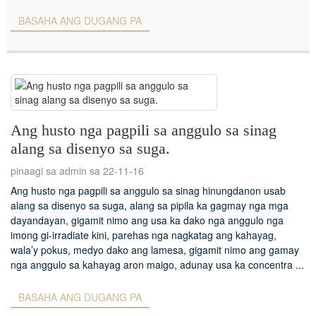
BASAHA ANG DUGANG PA
Ang husto nga pagpili sa anggulo sa sinag
alang sa disenyo sa suga.
pinaagi sa admin sa 22-11-16
Ang husto nga pagpili sa anggulo sa sinag hinungdanon usab
alang sa disenyo sa suga, alang sa pipila ka gagmay nga mga
dayandayan, gigamit nimo ang usa ka dako nga anggulo nga
imong gi-irradiate kini, parehas nga nagkatag ang kahayag,
wala’y pokus, medyo dako ang lamesa, gigamit nimo ang gamay
nga anggulo sa kahayag aron maigo, adunay usa ka concentra ...
BASAHA ANG DUGANG PA