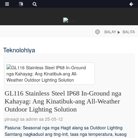
BALAY
BALITA
Teknolohiya
GL116 Stainless Steel IP68 In-Ground nga
Kahayag: Ang Kinatibuk-ang All-Weather
Outdoor Lighting Solution
pinaagi sa admin sa 25-05-12
Pasiuna: Seasonal nga mga Hagit alang sa Outdoor Lighting
Samtang nagkaduol ang ting-init, taas nga temperatura, kusog