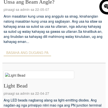
Unsa ang Beam Angle?
pinaagi sa admin sa 22-05-07
Aron masabtan kung unsa ang anggulo sa sinag, kinahanglan
natong masabtan kung unsa ang sagbayan. Ang usa ka silaw sa
kahayag anaa sa sulod sa usa ka utlanan, nga adunay kahayag
sa sulod ug walay kahayag sa gawas sa utlanan.Sa kinatibuk-an,
ang tinubdan sa kahayag dili mahimong walay kinutuban, ug ang
kahayag eman...
BASAHA ANG DUGANG PA
Light Bead
pinaagi sa admin sa 22-04-27
Ang LED beads nagbarog alang sa light-emitting diodes. Ang
nagdan-ag nga prinsipyo niini mao nga ang PN junction terminal