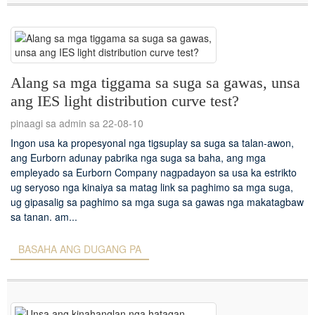
Alang sa mga tiggama sa suga sa gawas, unsa
ang IES light distribution curve test?
pinaagi sa admin sa 22-08-10
Ingon usa ka propesyonal nga tigsuplay sa suga sa talan-awon,
ang Eurborn adunay pabrika nga suga sa baha, ang mga
empleyado sa Eurborn Company nagpadayon sa usa ka estrikto
ug seryoso nga kinaiya sa matag link sa paghimo sa mga suga,
ug gipasalig sa paghimo sa mga suga sa gawas nga makatagbaw
sa tanan. am...
BASAHA ANG DUGANG PA