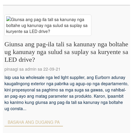
Giunsa ang pag-ila tali sa kanunay nga boltahe
ug kanunay nga sulud sa suplay sa kuryente sa
LED drive?
pinaagi sa admin sa 22-09-21
Isip usa ka wholesale nga led light supplier, ang Eurborn adunay
kaugalingong exterior nga pabrika ug agup-op nga departamento,
kini propesyonal sa paghimo sa mga suga sa gawas, ug nahibal-
an pag-ayo ang matag parameter sa produkto. Karon, ipaambit
ko kanimo kung giunsa ang pag-ila tali sa kanunay nga boltahe
ug consta...
BASAHA ANG DUGANG PA