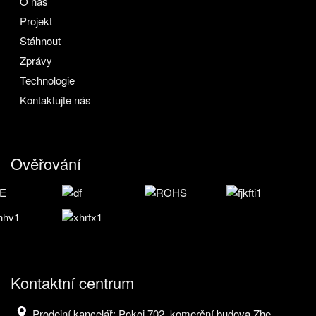
O nás
Projekt
Stáhnout
Zprávy
Technologie
Kontaktujte nás
Ověřování
Kontaktní centrum
Prodejní kancelář: Pokoj 702, komerční budova Zhe