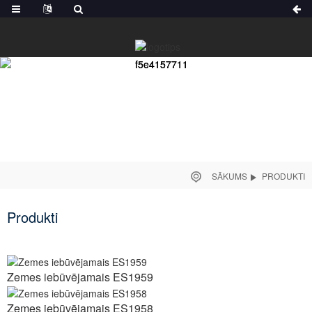
SĀKUMS
PRODUKTI
Produkti
Zemes iebūvējamais ES1959
Zemes iebūvējamais ES1958