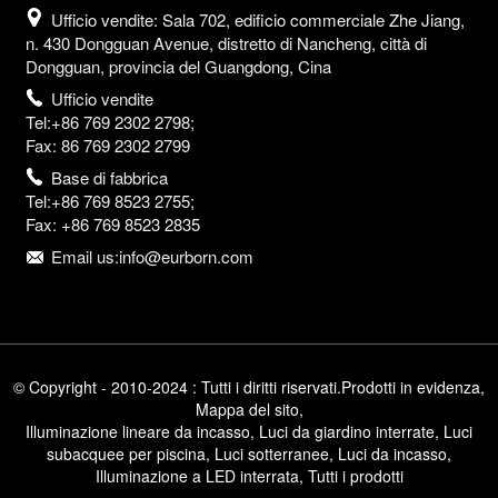
Ufficio vendite: Sala 702, edificio commerciale Zhe Jiang,
n. 430 Dongguan Avenue, distretto di Nancheng, città di
Dongguan, provincia del Guangdong, Cina
Ufficio vendite
Tel:+86 769 2302 2798;
Fax: 86 769 2302 2799
Base di fabbrica
Tel:+86 769 8523 2755;
Fax: +86 769 8523 2835
Email us:info@eurborn.com
© Copyright - 2010-2024 : Tutti i diritti riservati.
Prodotti in evidenza
,
Mappa del sito
,
Illuminazione lineare da incasso
,
Luci da giardino interrate
,
Luci
subacquee per piscina
,
Luci sotterranee
,
Luci da incasso
,
Illuminazione a LED interrata
,
Tutti i prodotti