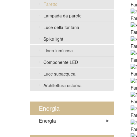
Fa
Faretto
Lampada da parete
Fa
Luce della fontana
Fa
Spike light
Fa
Linea luminosa
Fa
Componente LED
Fa
Luce subacquea
Architettura esterna
Fa
Fa
Energia
Fa
Energia
Fa