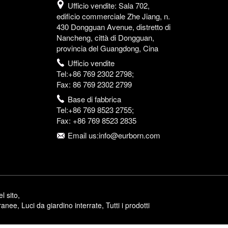
Ufficio vendite: Sala 702,
edificio commerciale Zhe Jiang, n.
430 Dongguan Avenue, distretto di
Nancheng, città di Dongguan,
provincia del Guangdong, Cina
Ufficio vendite
Tel:+86 769 2302 2798;
Fax: 86 769 2302 2799
Base di fabbrica
Tel:+86 769 8523 2755;
Fax: +86 769 8523 2835
Email us:info@eurborn.com
l sito
,
rranee
,
Luci da giardino interrate
,
Tutti i prodotti