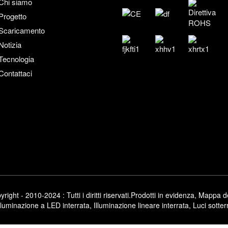
Chi siamo
Progetto
Scaricamento
Notizia
Tecnologia
Contattaci
right - 2010-2024 : Tutti i diritti riservati.
Prodotti in evidenza
,
Mappa de
lluminazione a LED interrata
,
Illuminazione lineare interrata
,
Luci sotte