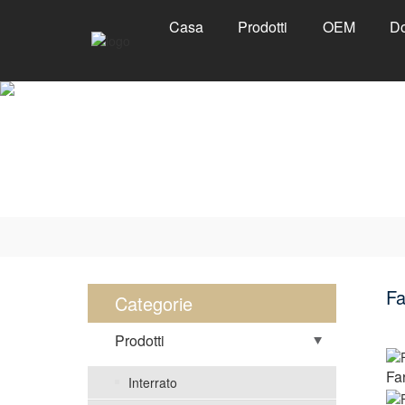
Casa
Prodotti
OEM
Do
Fa
Categorie
Prodotti
Fa
Interrato