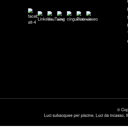
© Copy
Luci subacquee per piscine
,
Luci da incasso
,
I