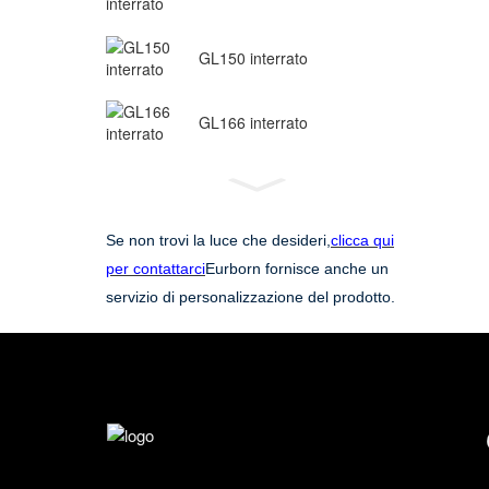
GL150 interrato
GL166 interrato
Se non trovi la luce che desideri,
clicca qui
per contattarci
Eurborn fornisce anche un
servizio di personalizzazione del prodotto.