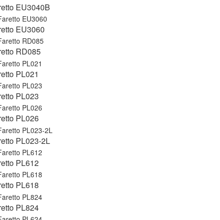
retto EU3040B
retto EU3060
retto RD085
retto PL021
retto PL023
retto PL026
retto PL023-2L
retto PL612
retto PL618
retto PL824