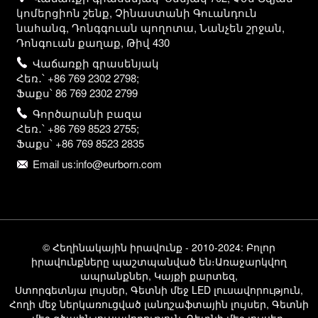
կոմերցիոն շենք, Չինաստանի Գուանդուն
նահանգ, Դոնգգուան պողոտա, Նանչեն շրջան,
Դոնգուան քաղաք, Թիվ 430
Վաճառքի գրասենյակ
Հեռ․՝ +86 769 2302 2798;
Ֆաքս՝ 86 769 2302 2799
Գործարանի բազա
Հեռ․՝ +86 769 8523 2755;
Ֆաքս՝ +86 769 8523 2835
Email us:info@eurborn.com
© Հեղինակային իրավունք - 2010-2024: Բոլոր
իրավունքները պաշտպանված են։
Առաջարկվող
ապրանքներ
,
Կայքի քարտեզ
,
Ստորգետնյա լույսեր
,
Գետնի մեջ LED լուսավորություն
,
Հողի մեջ ներկառուցված լանդշաֆտային լույսեր
,
Գետնի