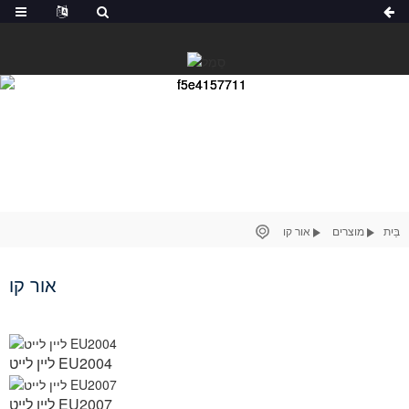
בַּיִת
מוצרים
אור קו
אור קו
ליין לייט EU2004
ליין לייט EU2007