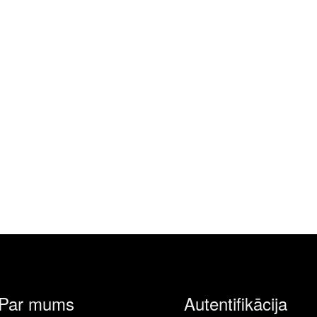
Par mums
Autentifikācija