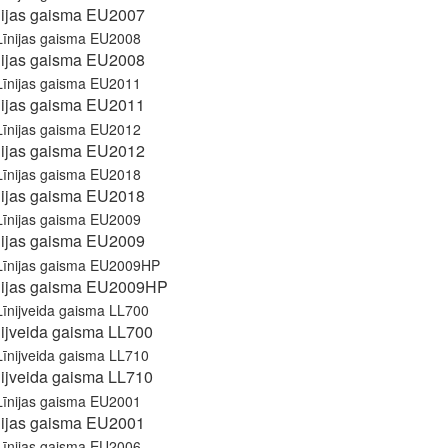
nijas gaisma EU2007
nijas gaisma EU2008
nijas gaisma EU2011
nijas gaisma EU2012
nijas gaisma EU2018
nijas gaisma EU2009
nijas gaisma EU2009HP
nijveida gaisma LL700
nijveida gaisma LL710
nijas gaisma EU2001