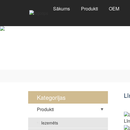
Sākums
Produkti
OEM
Lī
Kategorijas
Produkti
Lī
Iezemēts