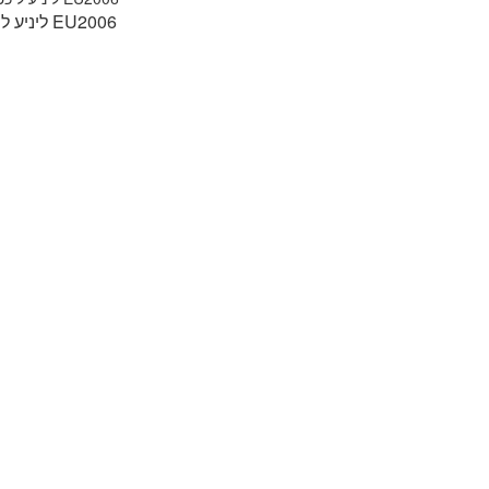
ליניע ליכט EU2006