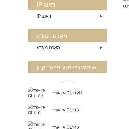
IP ראַנג
IP ראַנג
מאַכט מאָדע
מאַכט מאָדע
אויסגעצייכנטע פּראָדוקטן
אין-ערד GL112H
אין-ערד GL116
אין-ערד GL140