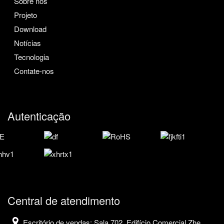
Sobre nós
Projeto
Download
Notícias
Tecnologia
Contate-nos
Autenticação
Central de atendimento
Escritório de vendas: Sala 702, Edifício Comercial Zhe