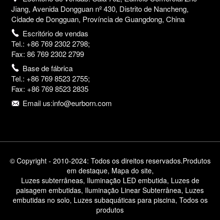
Jiang, Avenida Dongguan nº 430, Distrito de Nancheng,
Cidade de Dongguan, Província de Guangdong, China
Escritório de vendas
Tel.: +86 769 2302 2798;
Fax: 86 769 2302 2799
Base de fábrica
Tel.: +86 769 8523 2755;
Fax: +86 769 8523 2835
Email us:info@eurborn.com
© Copyright - 2010-2024: Todos os direitos reservados.
Produtos
em destaque
,
Mapa do site
,
Luzes subterrâneas
,
Iluminação LED embutida
,
Luzes de
paisagem embutidas
,
Iluminação Linear Subterrânea
,
Luzes
embutidas no solo
,
Luzes subaquáticas para piscina
,
Todos os
produtos